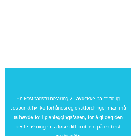
En kostnadsfri befaring vil avdekke på et tidlig
tidspunkt hvilke forhåndsregler/utfordringer man må
ta høyde for i planleggingsfasen, for å gi deg den
beste løsningen, å løse ditt problem på en best