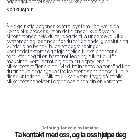
adgangskontrollsystem for virksomheten din.
Konklusjon:
Å velge riktig adgangskontrollsystem kan være en
kompleks prosess, men det trenger ikke å være
skremmende hvis du tar deg tid til å undersøke ulike
systemer og løsninger før du tar en endelig beslutning.
Vurder dine behov, budsjettbegrensninger,
kostnadsfaktorer og tilgjengelige funksjoner før du
forplikter deg til en bestemt løsning, slik at du får
maksimal verdi samtidig som du oppfyller alle
sikkerhetsmålene dine. Med litt innsats på forhånd kan
du finne et adgangskontrollsystem som passer til alle
disse kriteriene – slik at du kan være trygg på at alle
sikkerhetsaspekter i organisasjonen din er ivaretatt!
Befaring før valg av løsning
Ta kontakt med oss, og la oss hjelpe deg