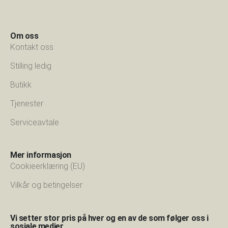
Om oss
Kontakt oss
Stilling ledig
Butikk
Tjenester
Serviceavtale
Mer informasjon
Cookieerklæring (EU)
Vilkår og betingelser
Vi setter stor pris på hver og en av de som følger oss i
sosiale medier