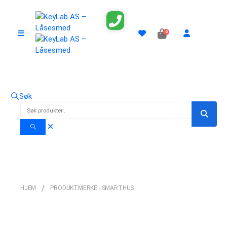
0
Søk
smarthus
HJEM
PRODUKTMERKE -
SMARTHUS