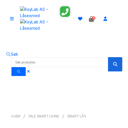
0
Søk
Smart Lås
HJEM
YALE SMART LIVING
SMART LÅS