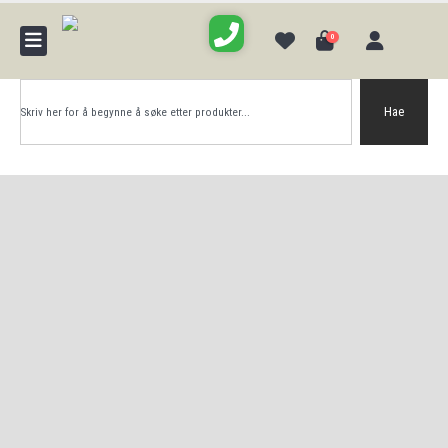
0
Hae