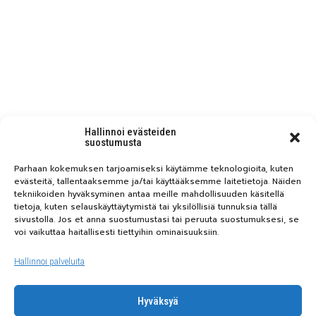
Hallinnoi evästeiden
suostumusta
Parhaan kokemuksen tarjoamiseksi käytämme teknologioita, kuten
evästeitä, tallentaaksemme ja/tai käyttääksemme laitetietoja. Näiden
tekniikoiden hyväksyminen antaa meille mahdollisuuden käsitellä
tietoja, kuten selauskäyttäytymistä tai yksilöllisiä tunnuksia tällä
sivustolla. Jos et anna suostumustasi tai peruuta suostumuksesi, se
voi vaikuttaa haitallisesti tiettyihin ominaisuuksiin.
Hallinnoi palveluita
Hyväksyä