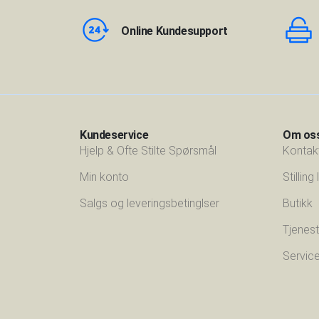
Online Kundesupport
Kundeservice
Om os
Hjelp & Ofte Stilte Spørsmål
Kontak
Min konto
Stilling
Salgs og leveringsbetinglser
Butikk
Tjenest
Servic