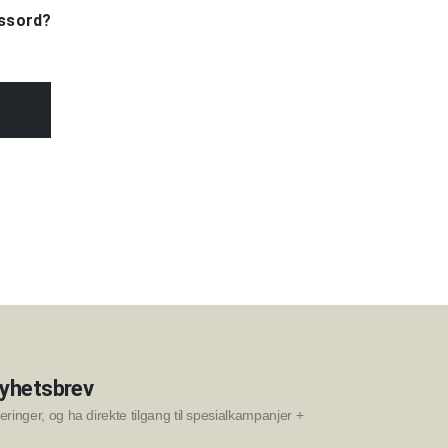
ssord?
nyhetsbrev
ringer, og ha direkte tilgang til spesialkampanjer +