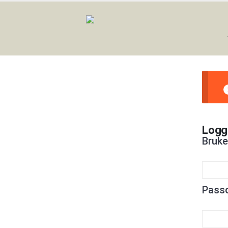
Logg
Bruke
Pass