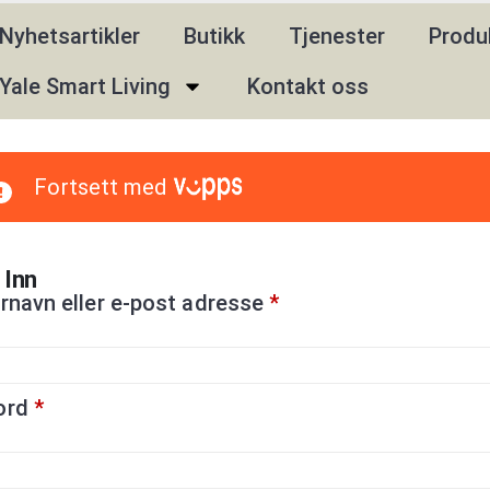
Nyhetsartikler
Butikk
Tjenester
Produ
Yale Smart Living
Kontakt oss
Fortsett med
 Inn
rnavn eller e-post adresse
*
ord
*