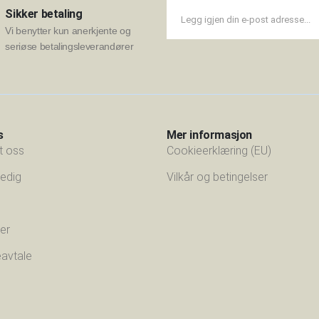
Sikker betaling
Vi benytter kun anerkjente og
seriøse betalingsleverandører
s
Mer informasjon
t oss
Cookieerklæring (EU)
 ledig
Vilkår og betingelser
er
eavtale