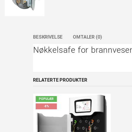
BESKRIVELSE
OMTALER (0)
Nøkkelsafe for brannvese
RELATERTE PRODUKTER
POPULÆR
-8%