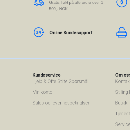
Gratis frakt på alle ordre over 1
500,- NOK.
Online Kundesupport
Kundeservice
Om os
Hjelp & Ofte Stilte Spørsmål
Kontak
Min konto
Stilling
Salgs og leveringsbetinglser
Butikk
Tjenest
Servic