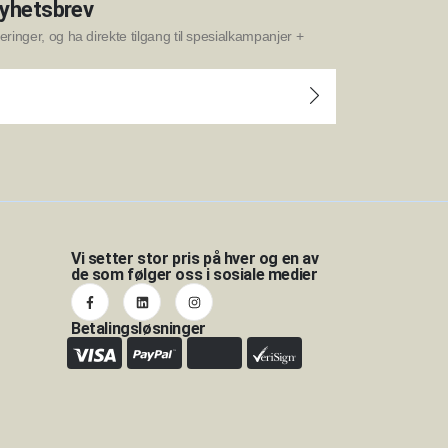
nyhetsbrev
ringer, og ha direkte tilgang til spesialkampanjer +
Vi setter stor pris på hver og en av
de som følger oss i sosiale medier
Betalingsløsninger