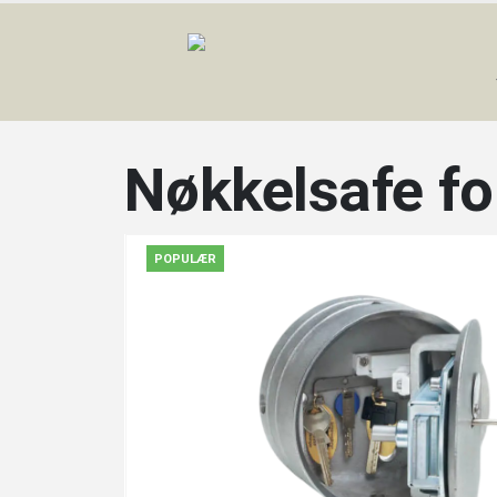
Nøkkelsafe fo
POPULÆR