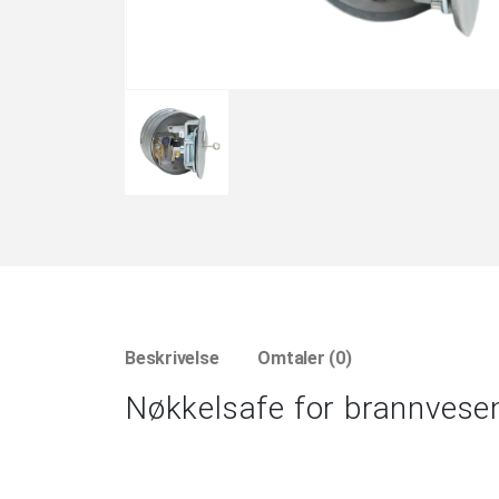
Beskrivelse
Omtaler (0)
Nøkkelsafe for brannvese