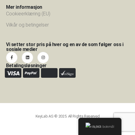
Mer informasjon
Cookieerklæring (EU)
Vilkår og betingelser
Vi setter stor pris på hver og en av de som følger oss i
sosiale medier
Betalingsløsninger
KeyLab AS © 2025. All Rights Reserved
Norsk bokmål