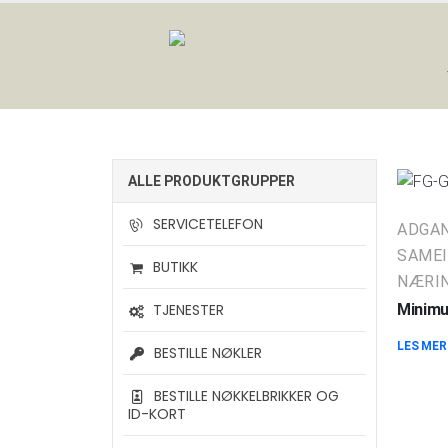
ALLE PRODUKTGRUPPER
SERVICETELEFON
ADGA
SAMEI
BUTIKK
NÆRIN
TJENESTER
Minimu
LES MER
BESTILLE NØKLER
BESTILLE NØKKELBRIKKER OG
ID-KORT