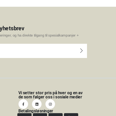
nyhetsbrev
ringer, og ha direkte tilgang til spesialkampanjer +
Vi setter stor pris på hver og en av
de som følger oss i sosiale medier
Betalingsløsninger