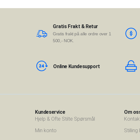
Gratis Frakt & Retur
Gratis frakt på alle ordre over 1
500,- NOK.
Online Kundesupport
Kundeservice
Om os
Hjelp & Ofte Stilte Spørsmål
Kontak
Min konto
Stilling