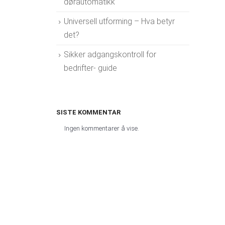
dørautomatikk
Universell utforming – Hva betyr
det?
Sikker adgangskontroll for
bedrifter- guide
SISTE KOMMENTAR
Ingen kommentarer å vise.