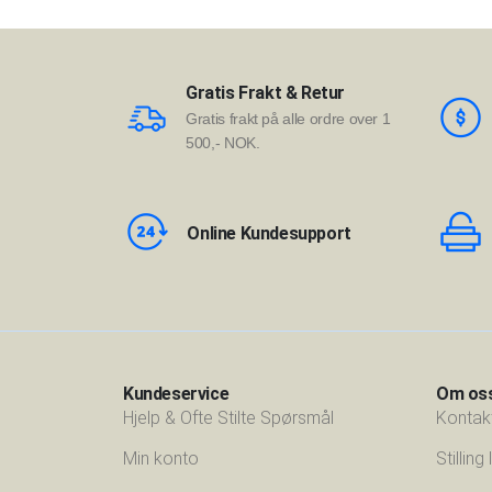
Gratis Frakt & Retur
Gratis frakt på alle ordre over 1
500,- NOK.
Online Kundesupport
Kundeservice
Om os
Hjelp & Ofte Stilte Spørsmål
Kontak
Min konto
Stilling