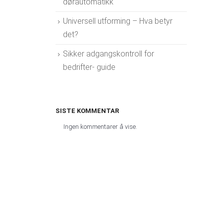
dørautomatikk
Universell utforming – Hva betyr
det?
Sikker adgangskontroll for
bedrifter- guide
SISTE KOMMENTAR
Ingen kommentarer å vise.