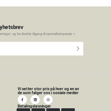
nyhetsbrev
ringer, og ha direkte tilgang til spesialkampanjer +
Vi setter stor pris på hver og en av
de som følger oss i sosiale medier
Betalingsløsninger