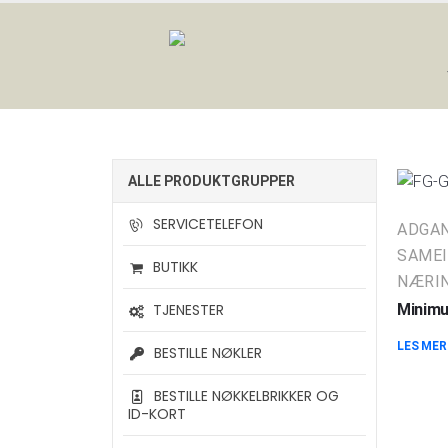
ALLE PRODUKTGRUPPER
SERVICETELEFON
ADGA
SAMEI
BUTIKK
NÆRIN
TJENESTER
Minimu
LES MER
BESTILLE NØKLER
BESTILLE NØKKELBRIKKER OG
ID-KORT